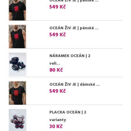
OCEÁN ŽIV JE | pánské ...
549 Kč
OCEÁN ŽIV JE | pánské ...
549 Kč
NÁRAMEK OCEÁN | 2
veli...
80 Kč
OCEÁN ŽIV JE | dámské ...
549 Kč
PLACKA OCEÁN | 2
varianty
30 Kč