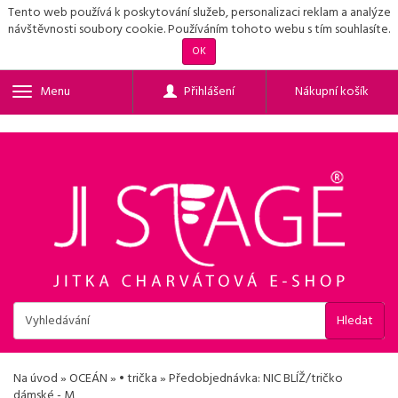
Tento web používá k poskytování služeb, personalizaci reklam a analýze
návštěvnosti soubory cookie. Používáním tohoto webu s tím souhlasíte.
OK
Menu
Přihlášení
Nákupní košík
Hledat
Na úvod
»
OCEÁN
»
• trička
»
Předobjednávka: NIC BLÍŽ/tričko
dámské - M